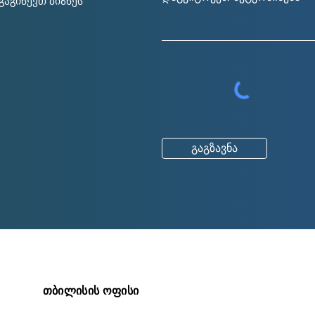
აგიწევთ ბიზნეს
გაგზავნა
თბილისის ოფისი