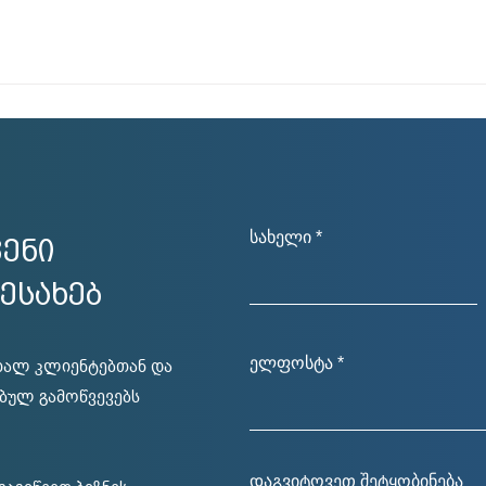
სახელი
ენი
ესახებ
ელფოსტა
ახალ კლიენტებთან და
ებულ გამოწვევებს
დაგვიტოვეთ შეტყობინება