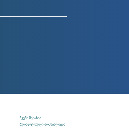
ჩვენს შესახებ
ბუღალტრული მომსახურება