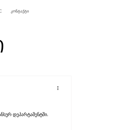
C
კონტაქტი
Ი
ანსურ დეპარტამენტში.