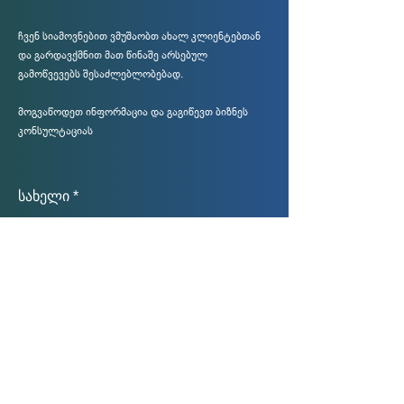
დამტკიცების შესახებ
ჩვენ სიამოვნებით ვმუშაობთ ახალ კლიენტებთან
და გარდავქმნით მათ წინაშე არსებულ
გამოწვევებს შესაძლებლობებად.
მოგვაწოდეთ ინფორმაცია და გაგიწევთ ბიზნეს
კონსულტაციას
სახელი
Მე მაინტერესებს:
ელფოსტა